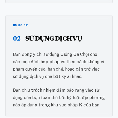
MỤC 02
02
SỬ DỤNG DỊCH VỤ
Bạn đồng ý chỉ sử dụng Giống Gà Chọi cho
các mục đích hợp pháp và theo cách không vi
phạm quyền của, hạn chế, hoặc cản trở việc
sử dụng dịch vụ của bất kỳ ai khác.
Bạn chịu trách nhiệm đảm bảo rằng việc sử
dụng của bạn tuân thủ bất kỳ luật địa phương
nào áp dụng trong khu vực pháp lý của bạn.