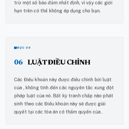
trừ một số bảo đảm nhất định, vì vậy các giới
hạn trên có thể không áp dụng cho bạn.
MỤC 06
06
LUẬT ĐIỀU CHỈNH
Các Điều khoản này được điều chỉnh bởi luật
của , không tính đến các nguyên tắc xung đột
pháp luật của nó. Bất kỳ tranh chấp nào phát
sinh theo các Điều khoản này sẽ được giải
quyết tại các tòa án có thẩm quyền của .