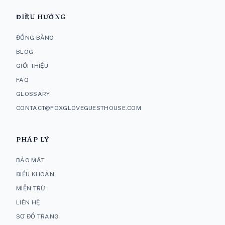
ĐIỀU HƯỚNG
ĐỒNG BẰNG
BLOG
GIỚI THIỆU
FAQ
GLOSSARY
CONTACT@FOXGLOVEGUESTHOUSE.COM
PHÁP LÝ
BẢO MẬT
ĐIỀU KHOẢN
MIỄN TRỪ
LIÊN HỆ
SƠ ĐỒ TRANG