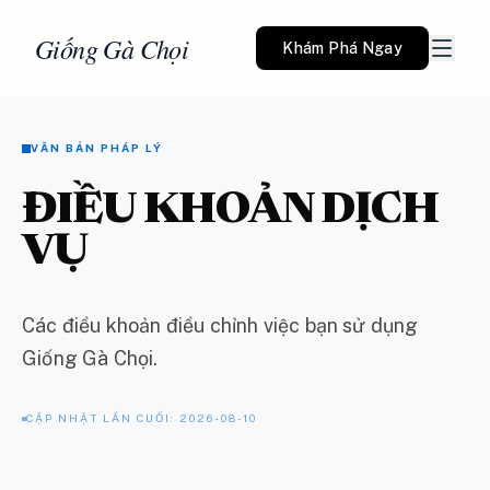
Giống Gà Chọi
Khám Phá Ngay
VĂN BẢN PHÁP LÝ
ĐIỀU KHOẢN DỊCH
VỤ
Các điều khoản điều chỉnh việc bạn sử dụng
Giống Gà Chọi.
CẬP NHẬT LẦN CUỐI: 2026-08-10