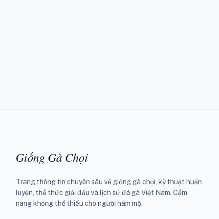
Giống Gà Chọi
Trang thông tin chuyên sâu về giống gà chọi, kỹ thuật huấn
luyện, thể thức giải đấu và lịch sử đá gà Việt Nam. Cẩm
nang không thể thiếu cho người hâm mộ.