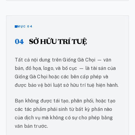
MỤC 04
04
SỞ HỮU TRÍ TUỆ
Tất cả nội dung trên Giống Gà Chọi — văn
bản, đồ họa, logo, và bố cục — là tài sản của
Giống Gà Chọi hoặc các bên cấp phép và
được bảo vệ bởi luật sở hữu trí tuệ hiện hành.
Bạn không được tái tạo, phân phối, hoặc tạo
các tác phẩm phái sinh từ bất kỳ phần nào
của dịch vụ mà không có sự cho phép bằng
văn bản trước.