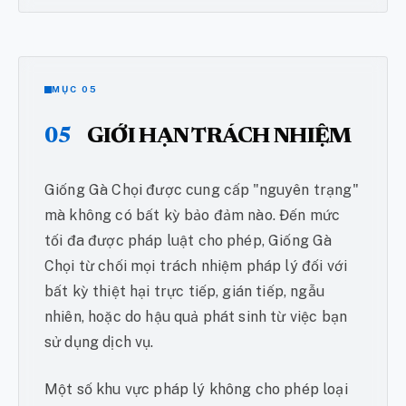
MỤC 05
05
GIỚI HẠN TRÁCH NHIỆM
Giống Gà Chọi được cung cấp "nguyên trạng"
mà không có bất kỳ bảo đảm nào. Đến mức
tối đa được pháp luật cho phép, Giống Gà
Chọi từ chối mọi trách nhiệm pháp lý đối với
bất kỳ thiệt hại trực tiếp, gián tiếp, ngẫu
nhiên, hoặc do hậu quả phát sinh từ việc bạn
sử dụng dịch vụ.
Một số khu vực pháp lý không cho phép loại