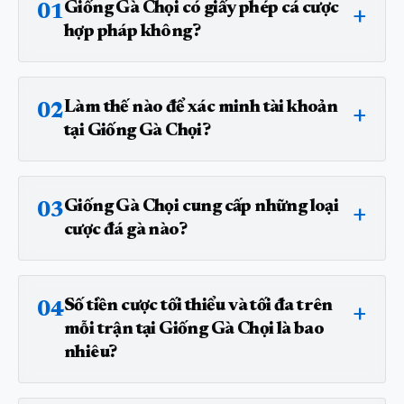
Giống Gà Chọi có giấy phép cá cược
+
01
hợp pháp không?
Làm thế nào để xác minh tài khoản
+
02
tại Giống Gà Chọi?
Giống Gà Chọi cung cấp những loại
+
03
cược đá gà nào?
Số tiền cược tối thiểu và tối đa trên
+
04
mỗi trận tại Giống Gà Chọi là bao
nhiêu?