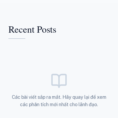
Recent Posts
Các bài viết sắp ra mắt. Hãy quay lại để xem
các phân tích mới nhất cho lãnh đạo.