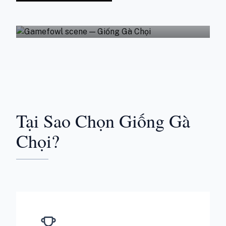
TÌNH BÁO CHO LÃNH ĐẠO
Tại Sao Chọn Giống Gà
Chọi?