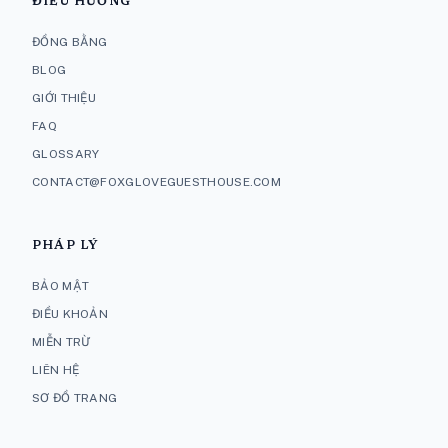
ĐIỀU HƯỚNG
ĐỒNG BẰNG
BLOG
GIỚI THIỆU
FAQ
GLOSSARY
CONTACT@FOXGLOVEGUESTHOUSE.COM
PHÁP LÝ
BẢO MẬT
ĐIỀU KHOẢN
MIỄN TRỪ
LIÊN HỆ
SƠ ĐỒ TRANG