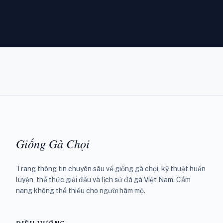
Giống Gà Chọi
Trang thông tin chuyên sâu về giống gà chọi, kỹ thuật huấn
luyện, thể thức giải đấu và lịch sử đá gà Việt Nam. Cẩm
nang không thể thiếu cho người hâm mộ.