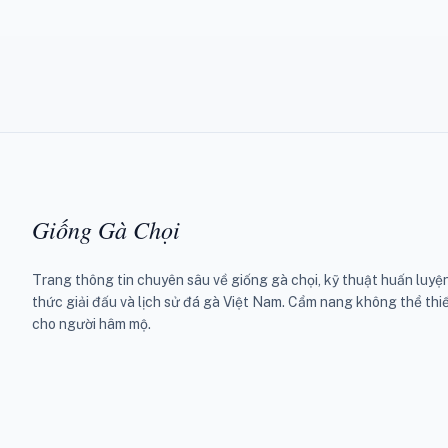
Giống Gà Chọi
Trang thông tin chuyên sâu về giống gà chọi, kỹ thuật huấn luyện
thức giải đấu và lịch sử đá gà Việt Nam. Cẩm nang không thể thi
cho người hâm mộ.