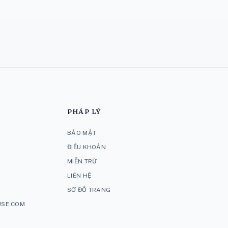
PHÁP LÝ
BẢO MẬT
ĐIỀU KHOẢN
MIỄN TRỪ
LIÊN HỆ
SƠ ĐỒ TRANG
SE.COM