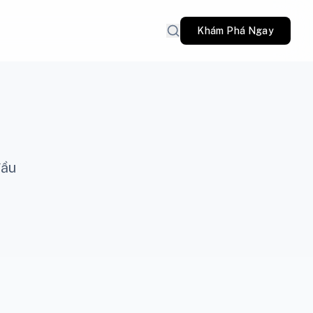
Khám Phá Ngay
đầu