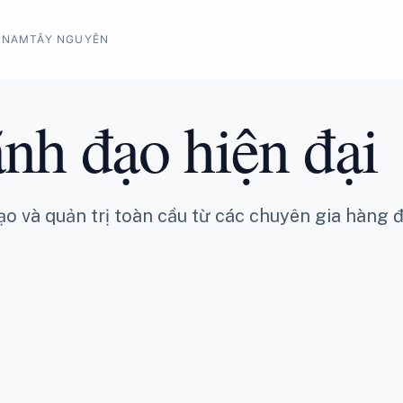
 NAM
TÂY NGUYÊN
ãnh đạo hiện đại
ạo và quản trị toàn cầu từ các chuyên gia hàng 